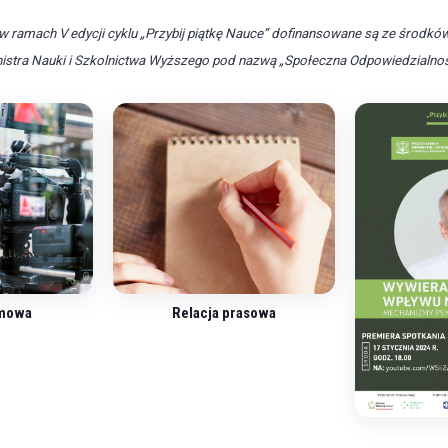
w ramach V edycji cyklu „Przybij piątkę Nauce” dofinansowane są ze środk
stra Nauki i Szkolnictwa Wyższego pod nazwą „Społeczna Odpowiedzialnoś
lmowa
Relacja prasowa