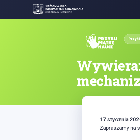
Przybi
Wywieran
mechaniz
17 stycznia 2024
Zapraszamy na sp