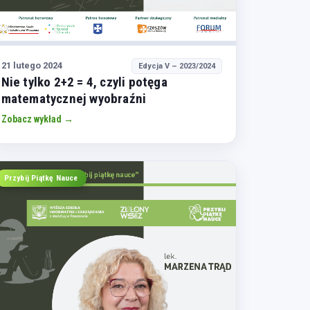
21 lutego 2024
Edycja V – 2023/2024
Nie tylko 2+2 = 4, czyli potęga
matematycznej wyobraźni
Zobacz wykład →
Przybij Piątkę Nauce