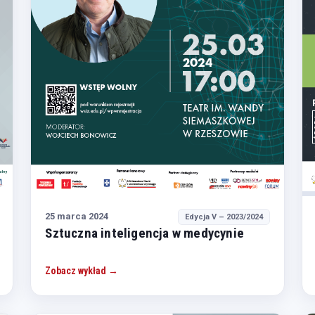
25 marca 2024
Edycja V – 2023/2024
Sztuczna inteligencja w medycynie
Zobacz wykład →