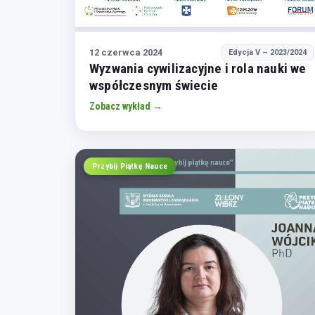
12 czerwca 2024
Edycja V – 2023/2024
Wyzwania cywilizacyjne i rola nauki we
współczesnym świecie
Zobacz wykład →
Przybij Piątkę Nauce