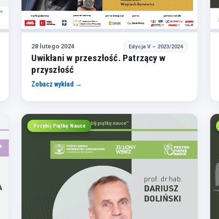
28 lutego 2024
Edycja V – 2023/2024
Uwikłani w przeszłość. Patrzący w
przyszłość
Zobacz wykład →
Przybij Piątkę Nauce