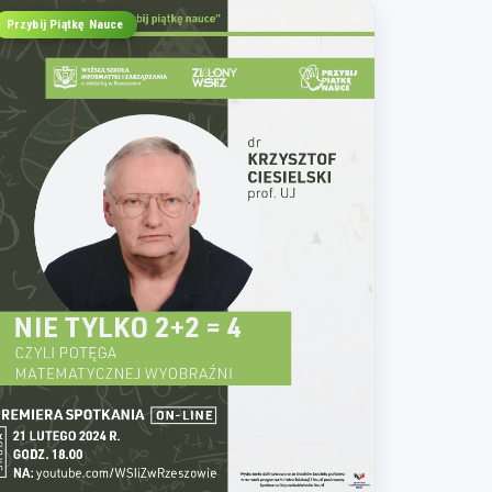
Przybij Piątkę Nauce