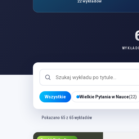
22 wykładów
WYKŁAD
Wszystkie
Wielkie Pytania w Nauce
(22)
Pokazano 65 z 65 wykładów