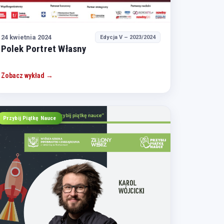
24 kwietnia 2024
Edycja V – 2023/2024
Polek Portret Własny
Zobacz wykład →
Przybij Piątkę Nauce