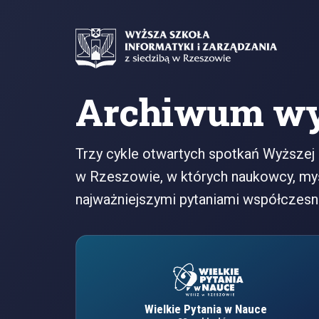
Archiwum wy
Trzy cykle otwartych spotkań Wyższej 
w Rzeszowie, w których naukowcy, myśl
najważniejszymi pytaniami współczesn
Wielkie Pytania w Nauce