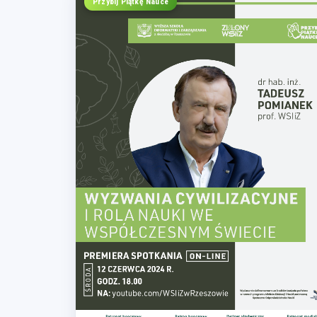
Przybij Piątkę Nauce