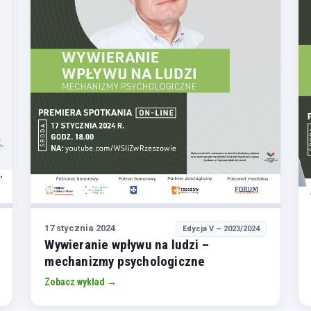
17 stycznia 2024
Edycja V – 2023/2024
Wywieranie wpływu na ludzi –
mechanizmy psychologiczne
Zobacz wykład →