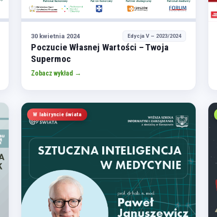
30 kwietnia 2024
Edycja V – 2023/2024
Poczucie Własnej Wartości – Twoja
Supermoc
Zobacz wykład →
W labiryncie świata