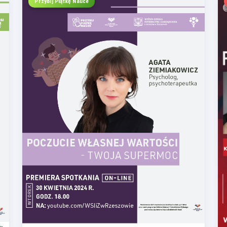
Przybij Piątkę Nauce