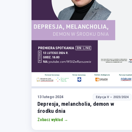
13 lutego 2024
Edycja V – 2023/2024
Depresja, melancholia, demon w
środku dnia
Zobacz wykład →