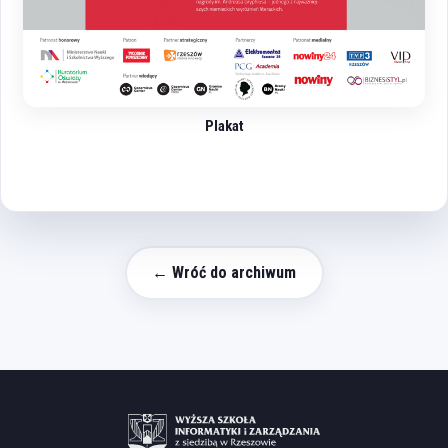
Plakat
← Wróć do archiwum