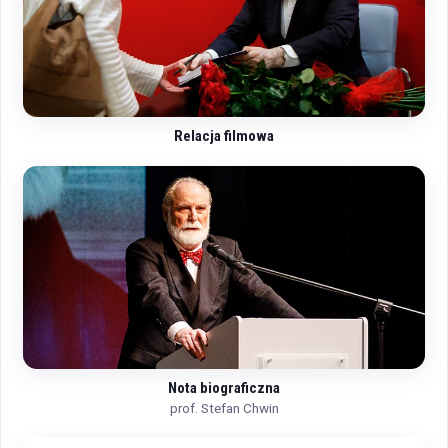
Relacja filmowa
Nota biograficzna
prof. Stefan Chwin