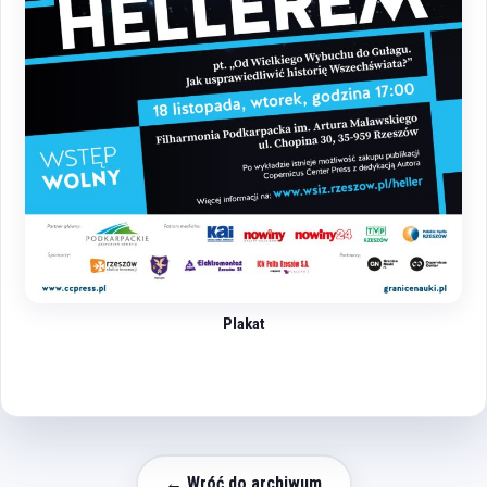
Plakat
← Wróć do archiwum