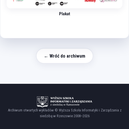
Plakat
← Wróć do archiwum
Archiwum otwartych wykładów © Wyższa Szkoła Informatyki i Zarządzania z
siedzibą w Rzeszowie 2008–2026