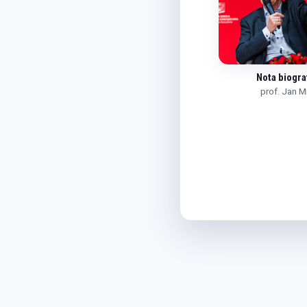
Nota biogra
prof. Jan 