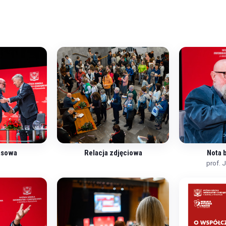
asowa
Relacja zdjęciowa
Nota 
prof. 