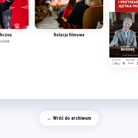
ficzna
Relacja filmowa
Miodek
← Wróć do archiwum