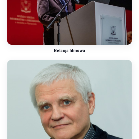
Relacja filmowa