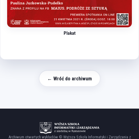
Plakat
← Wróć do archiwum
Archiwum otwartych wykładów © Wyższa Szkoła Informatyki i Zarządzania z