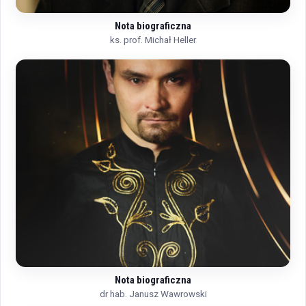
Nota biograficzna
ks. prof. Michał Heller
Nota biograficzna
dr hab. Janusz Wawrowski