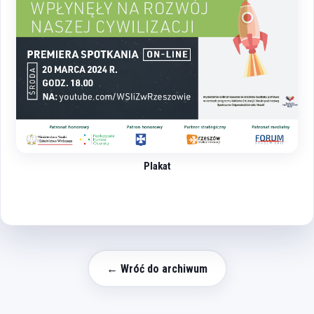
Plakat
← Wróć do archiwum