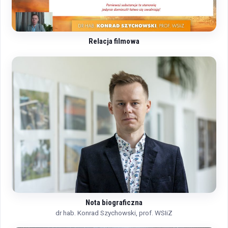
Relacja filmowa
Nota biograficzna
dr hab. Konrad Szychowski, prof. WSIiZ