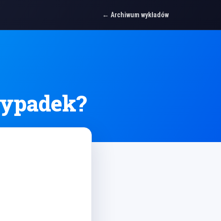
Archiwum wykładów
zypadek?