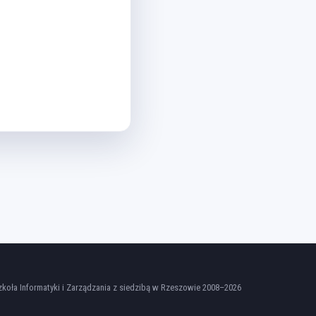
oła Informatyki i Zarządzania z siedzibą w Rzeszowie 2008–2026