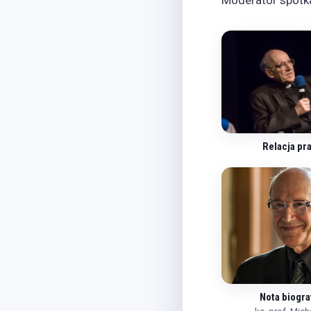
Moderator spotk
Relacja pr
Nota biogra