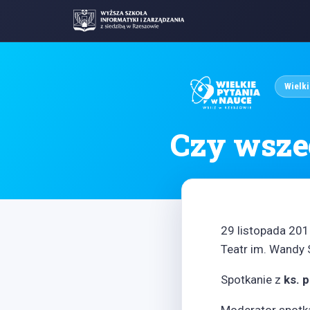
Wielki
Czy wsze
29 listopada 2016
Teatr im. Wandy
Spotkanie z
ks. 