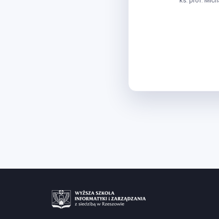
ks. prof. Mich